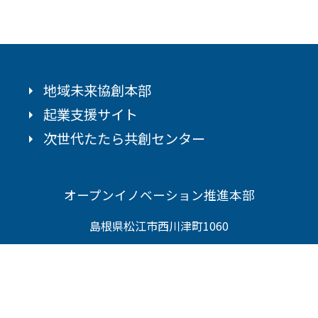
地域未来協創本部
起業支援サイト
次世代たたら共創センター
オープンイノベーション推進本部
島根県松江市西川津町1060
0852-32-9769
Copyright (c) Head Office for Open Innovation Promotion Allrights