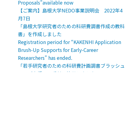
Proposals”available now
【ご案内】島根大学NEDO事業説明会 2022年4
月7日
「島根大学研究者のための科研費調書作成の教科
書」を作成しました
Registration period for “KAKENHI Application
Brush-Up Supports for Early-Career
Researchers” has ended.
「若手研究者のための科研費計画調書ブラッシュ
アップ支援」の受付は終了しました。
地域未来協創本部
起業支援サイト
次世代たたら共創センター