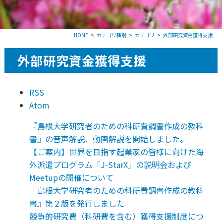
HOME
カテゴリ種別
カテゴリ
外部研究資金獲得支援
外部研究資金獲得支援
RSS
Atom
『島根大学研究者のための科研費調書作成の教科
書』の音声解説、動画解説を開始しました。
【ご案内】世界を目指す起業家の皆様に向けた海
外派遣プログラム「J-StarX」の説明会および
Meetupの開催について
『島根大学研究者のための科研費調書作成の教科
書』第２版を発行しました
競争的研究費（科研費を含む）獲得支援制度につ