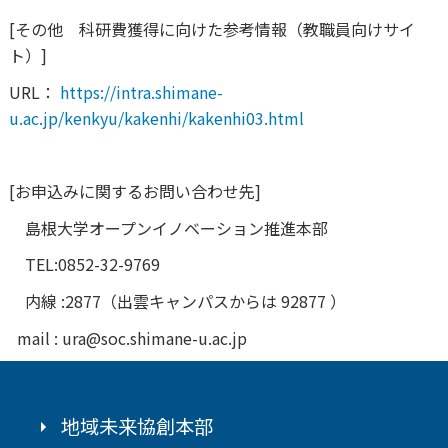
[その他 科研費獲得に向けた参考情報（教職員向けサイ
ト）]
URL：
https://intra.shimane-
u.ac.jp/kenkyu/kakenhi/kakenhi03.html
[お申込みに関するお問い合わせ先]
島根大学オープンイノベーション推進本部
TEL:0852-32-9769
内線 :2877（出雲キャンパスからは 92877 ）
mail : ura@soc.shimane-u.ac.jp
地域未来協創本部