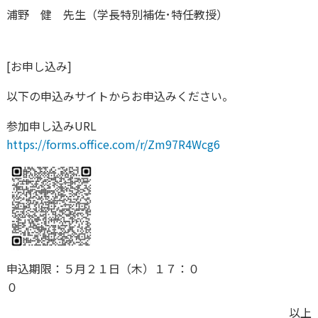
浦野 健 先生（学長特別補佐･特任教授）
[お申し込み]
以下の申込みサイトからお申込みください。
参加申し込みURL
https://forms.office.com/r/Zm97R4Wcg6
申込期限：５月２１日（木）１７：０
０
以上