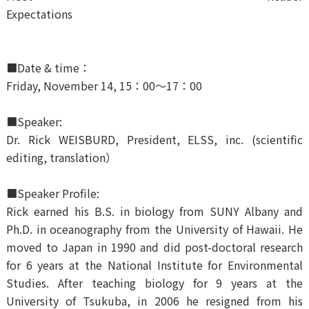
Expectations
■Date & time：
Friday, November 14, 15：00～17：00
■Speaker:
Dr. Rick WEISBURD, President, ELSS, inc. (scientific
editing, translation）
■Speaker Profile:
Rick earned his B.S. in biology from SUNY Albany and
Ph.D. in oceanography from the University of Hawaii. He
moved to Japan in 1990 and did post-doctoral research
for 6 years at the National Institute for Environmental
Studies. After teaching biology for 9 years at the
University of Tsukuba, in 2006 he resigned from his