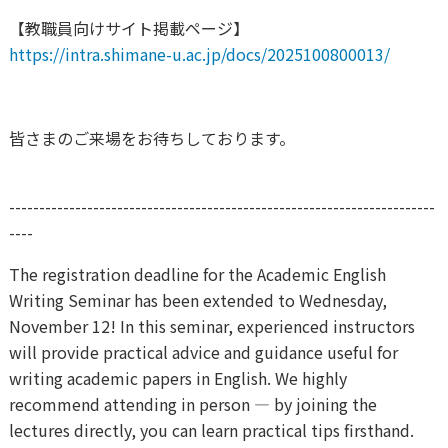
【教職員向けサイト掲載ページ】
https
://intra.shimane-u.ac.jp/docs/2025100800013/
皆さまのご来場をお待ちしております。
-----------------------------------------------------------------------
----
The registration deadline for the Academic English
Writing Seminar has been extended to Wednesday,
November 12! In this seminar, experienced instructors
will provide practical advice and guidance useful for
writing academic papers in English. We highly
recommend attending in person — by joining the
lectures directly, you can learn practical tips firsthand.