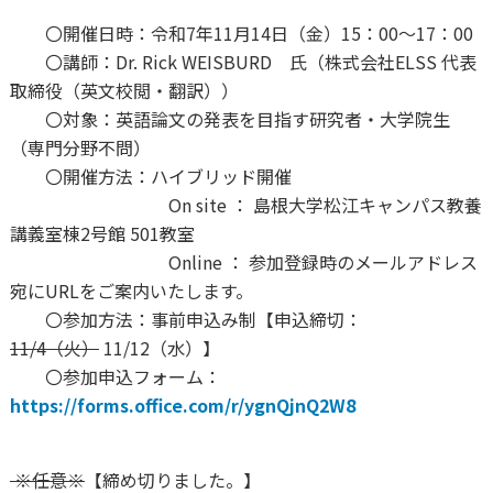
〇開催日時：令和7年11月14日（金）15：00～17：00
〇講師：Dr. Rick WEISBURD 氏（株式会社ELSS 代表
取締役（英文校閲・翻訳））
〇対象：英語論文の発表を目指す研究者・大学院生
（専門分野不問）
〇開催方法：ハイブリッド開催
On site ： 島根大学松江キャンパス教養
講義室棟2号館 501教室
Online ： 参加登録時のメールアドレス
宛にURLをご案内いたします。
〇参加方法：事前申込み制【申込締切：
11/4（火）
11/12（水）】
〇参加申込フォーム：
https://forms.office.com/r/ygnQjnQ2W8
※任意※
【締め切りました。】