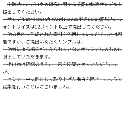
申請時に、ご自身の研究に関する英語の執筆サンプルを
提出してください。
サンプルはMicrosoft Wordのdocx形式の500語以内、フ
ォントサイズは12ポイント以上で提出してください。
他の目的で作成された資料を流用していただくことは可
能ですが、ご提出いただくサンプルは、
他者による編集が加えられていないオリジナルのものに
限らせていただきます。
提出物は確認のうえ、一部を閲覧させていただきます
が、
セミナー中に例として取り上げた場合を除き、こちらで
編集を行うことはございません。