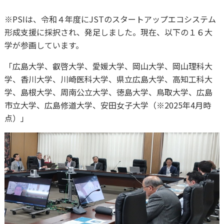
※PSIは、令和４年度にJSTのスタートアップエコシステム
形成支援に採択され、発足しました。現在、以下の１６大
学が参画しています。
「広島大学、叡啓大学、愛媛大学、岡山大学、岡山理科大
学、香川大学、川崎医科大学、県立広島大学、高知工科大
学、島根大学、周南公立大学、徳島大学、鳥取大学、広島
市立大学、広島修道大学、安田女子大学（※2025年4月時
点）」