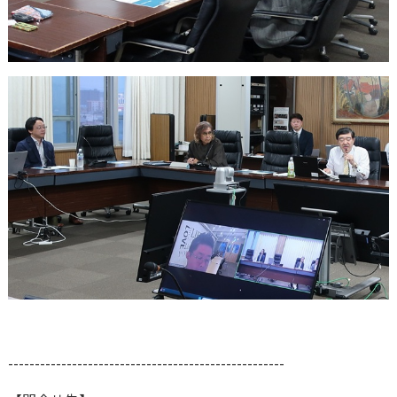
----------------------------------------------------