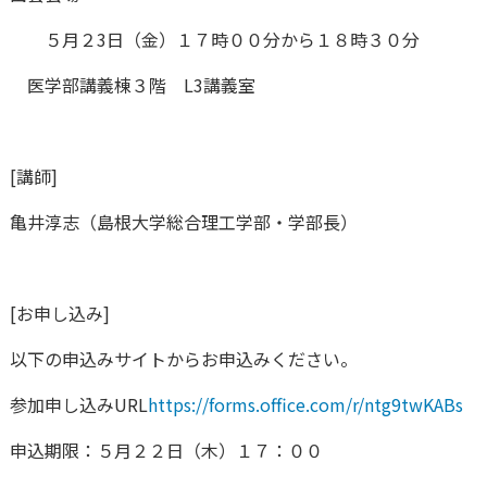
５月２3日（金）１７時００分から１８時３０分
医学部講義棟３階 L3講義室
[講師]
亀井淳志（島根大学総合理工学部・学部長）
[お申し込み]
以下の申込みサイトからお申込みください。
参加申し込みURL
https://forms.office.com/r/ntg9twKABs
申込期限：５月２２日（木）１７：００