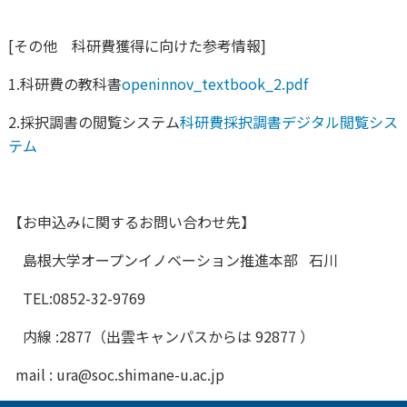
[その他 科研費獲得に向けた参考情報]
1.科研費の教科書
openinnov_textbook_2.pdf
2.採択調書の閲覧システム
科研費採択調書デジタル閲覧シス
テム
【お申込みに関するお問い合わせ先】
島根大学オープンイノベーション推進本部 石川
TEL:0852-32-9769
内線 :2877（出雲キャンパスからは 92877 ）
mail : ura@soc.shimane-u.ac.jp