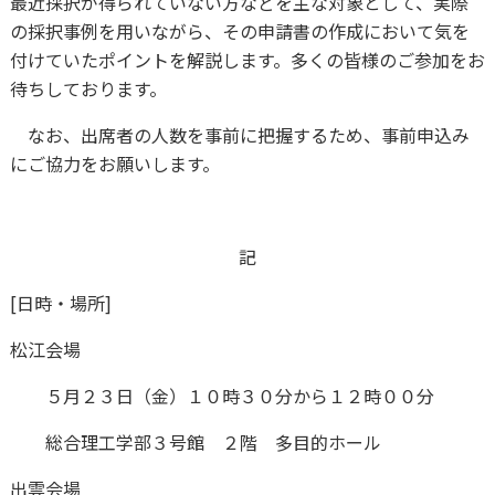
最近採択が得られていない方などを主な対象として、実際
の採択事例を用いながら、その申請書の作成において気を
付けていたポイントを解説します。多くの皆様のご参加をお
待ちしております。
なお、出席者の人数を事前に把握するため、事前申込み
にご協力をお願いします。
記
[日時・場所]
松江会場
５月２３日（金）１０時３０分から１２時００分
総合理工学部３号館 ２階 多目的ホール
出雲会場